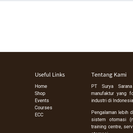
Useful Links
Tentang Kami
Home
PT Surya Sarana
Shop
manufaktur yang f
Events
industri di Indonesi
Courses
Pengalaman lebih da
ECC
sistem otomasi (m
training centre, se