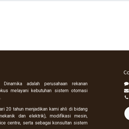
Co
 Dinamika adalah perusahaan rekanan
okus melayani kebutuhan sistem otomasi
a.
ri 20 tahun menjadikan kami ahli di bidang
ekanik dan elektrik), modifikasi mesin,
rvice centre, serta sebagai konsultan sistem