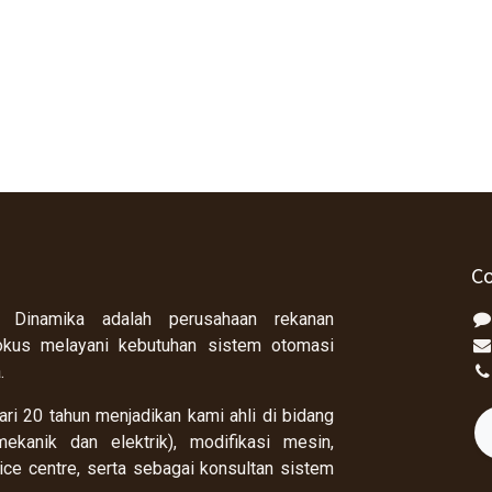
Co
 Dinamika adalah perusahaan rekanan
okus melayani kebutuhan sistem otomasi
a.
ri 20 tahun menjadikan kami ahli di bidang
ekanik dan elektrik), modifikasi mesin,
rvice centre, serta sebagai konsultan sistem