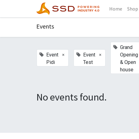
Home
Shop
Events
Grand
×
×
Event
Event
Opening
Pidi
Test
& Open
house
No events found.