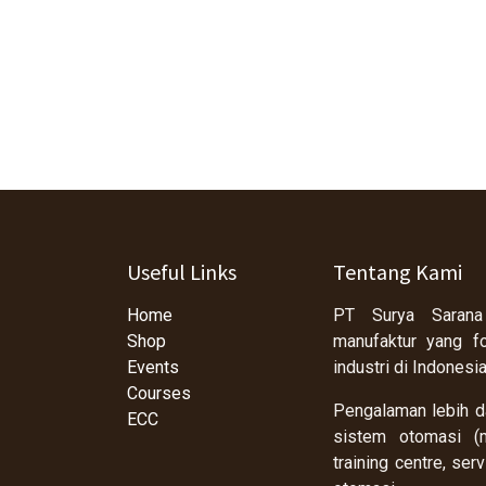
Useful Links
Tentang Kami
Home
PT Surya Sarana
Shop
manufaktur yang f
Events
industri di Indonesi
Courses
Pengalaman lebih da
ECC
sistem otomasi (m
training centre, se