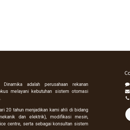
Co
 Dinamika adalah perusahaan rekanan
okus melayani kebutuhan sistem otomasi
a.
ri 20 tahun menjadikan kami ahli di bidang
ekanik dan elektrik), modifikasi mesin,
rvice centre, serta sebagai konsultan sistem