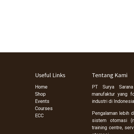
Useful Links
Tentang Kami
Home
PT Surya Sarana
Shop
manufaktur yang f
Events
industri di Indonesi
Courses
Pengalaman lebih da
ECC
sistem otomasi (m
training centre, se