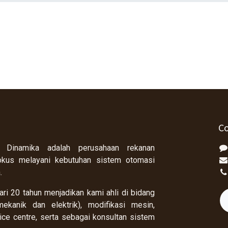
Co
 Dinamika adalah perusahaan rekanan
okus melayani kebutuhan sistem otomasi
a.
ri 20 tahun menjadikan kami ahli di bidang
ekanik dan elektrik), modifikasi mesin,
rvice centre, serta sebagai konsultan sistem