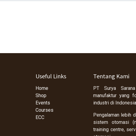
Useful Links
Tentang Kami
Home
PT Surya Sarana
Shop
manufaktur yang f
Events
industri di Indonesi
Courses
Pengalaman lebih da
ECC
sistem otomasi (m
training centre, se