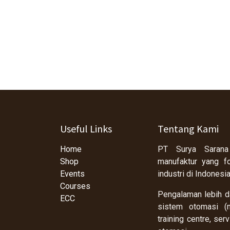
Useful Links
Tentang Kami
Home
PT Surya Sarana
Shop
manufaktur yang f
Events
industri di Indonesi
Courses
Pengalaman lebih da
ECC
sistem otomasi (m
training centre, se