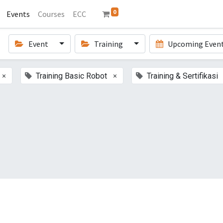
0
Events
Courses
ECC
Event
Training
Upcoming Even
×
×
Training Basic Robot
Training & Sertifikasi