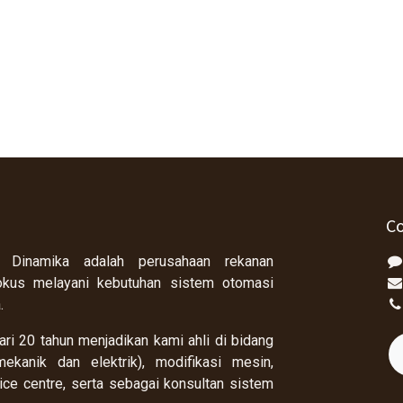
Co
 Dinamika adalah perusahaan rekanan
okus melayani kebutuhan sistem otomasi
a.
ri 20 tahun menjadikan kami ahli di bidang
ekanik dan elektrik), modifikasi mesin,
rvice centre, serta sebagai konsultan sistem