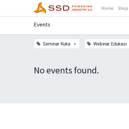
Home
Shop
Events
×
Seminar Kuka
Webinar Edukasi
No events found.