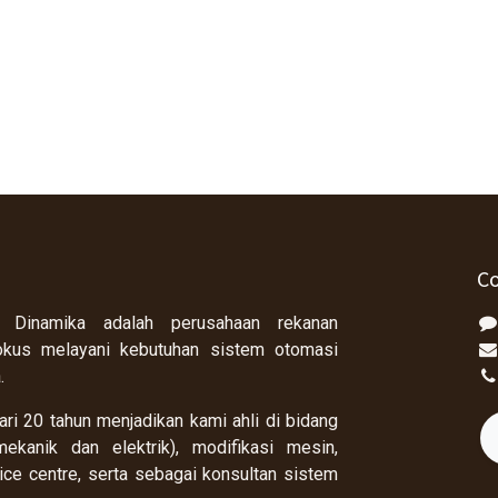
Co
 Dinamika adalah perusahaan rekanan
okus melayani kebutuhan sistem otomasi
a.
ri 20 tahun menjadikan kami ahli di bidang
ekanik dan elektrik), modifikasi mesin,
rvice centre, serta sebagai konsultan sistem