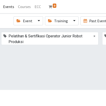
0
Events
Courses
ECC
Event
Training
Past Even
×
Pelatihan & Sertifikasi Operator Junior Robot
Produksi