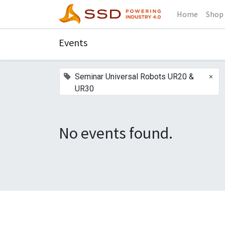
Home
Shop
Events
×
Seminar Universal Robots UR20 &
UR30
No events found.