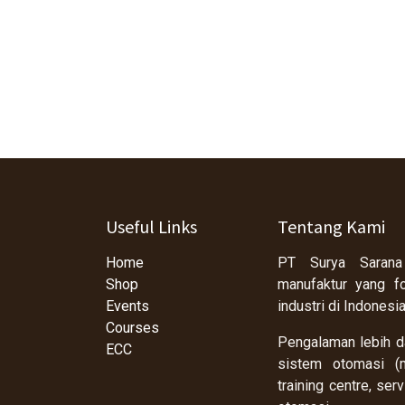
Useful Links
Tentang Kami
Home
PT Surya Sarana
Shop
manufaktur yang f
Events
industri di Indonesi
Courses
Pengalaman lebih da
ECC
sistem otomasi (m
training centre, se