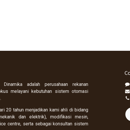
Co
 Dinamika adalah perusahaan rekanan
okus melayani kebutuhan sistem otomasi
a.
ri 20 tahun menjadikan kami ahli di bidang
ekanik dan elektrik), modifikasi mesin,
rvice centre, serta sebagai konsultan sistem