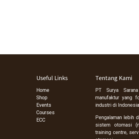
Useful Links
Tentang Kami
Home
PT Surya Sarana
Shop
manufaktur yang f
Events
industri di Indonesi
Courses
Pengalaman lebih da
ECC
sistem otomasi (m
training centre, se