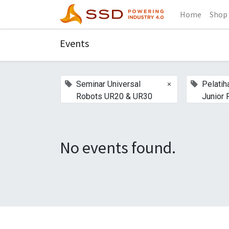
Home
Shop
Events
×
Seminar Universal
Pelatih
Robots UR20 & UR30
Junior 
No events found.