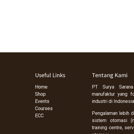
Useful Links
Tentang Kami
Home
PT Surya Sarana
Shop
manufaktur yang f
Events
industri di Indonesi
Courses
Pengalaman lebih da
ECC
sistem otomasi (m
training centre, se