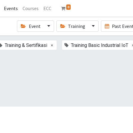
0
Events
Courses
ECC
Event
Training
Past Even
×
Training & Sertifikasi
Training Basic Industrial IoT