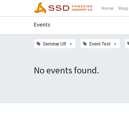
Home
Shop
Events
×
×
Seminar UR
Event Test
No events found.