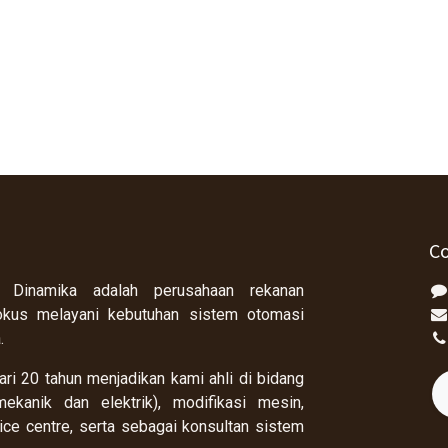
Co
 Dinamika adalah perusahaan rekanan
okus melayani kebutuhan sistem otomasi
a.
ri 20 tahun menjadikan kami ahli di bidang
ekanik dan elektrik), modifikasi mesin,
rvice centre, serta sebagai konsultan sistem