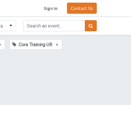
Sign in
Contact Us
ts
×
×
Core Training UR