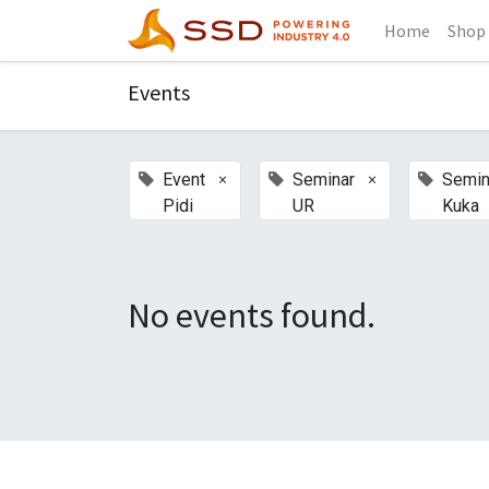
Home
Shop
Events
×
×
Event
Seminar
Semin
Pidi
UR
Kuka
No events found.