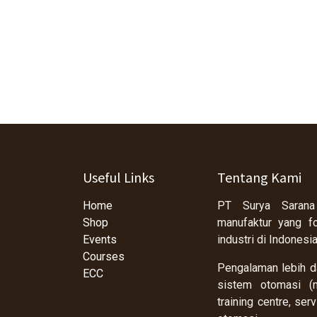
Useful Links
Tentang Kami
Home
PT Surya Sarana
Shop
manufaktur yang f
Events
industri di Indonesi
Courses
Pengalaman lebih da
ECC
sistem otomasi (m
training centre, se