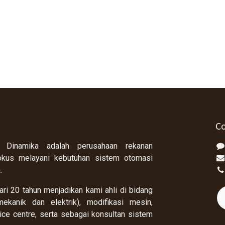
Co
 Dinamika adalah perusahaan rekanan
okus melayani kebutuhan sistem otomasi
a.
ri 20 tahun menjadikan kami ahli di bidang
ekanik dan elektrik), modifikasi mesin,
rvice centre, serta sebagai konsultan sistem