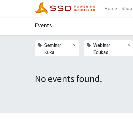
Home
Shop
Events
×
×
Seminar
Webinar
Kuka
Edukasi
No events found.