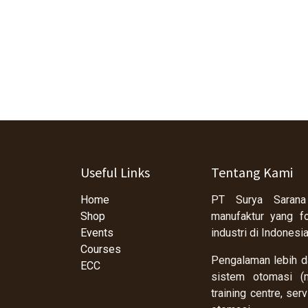
Useful Links
Tentang Kami
Home
PT Surya Sarana
Shop
manufaktur yang f
Events
industri di Indonesi
Courses
Pengalaman lebih da
ECC
sistem otomasi (m
training centre, se