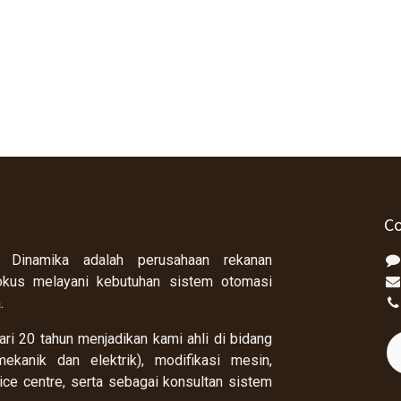
Co
 Dinamika adalah perusahaan rekanan
okus melayani kebutuhan sistem otomasi
a.
ri 20 tahun menjadikan kami ahli di bidang
ekanik dan elektrik), modifikasi mesin,
rvice centre, serta sebagai konsultan sistem