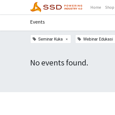
Home
Shop
Events
×
Seminar Kuka
Webinar Edukasi
No events found.