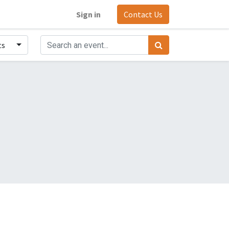
Sign in
Contact Us
ts