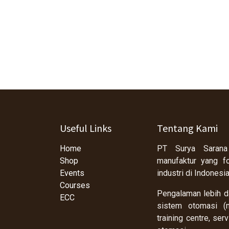
Useful Links
Tentang Kami
Home
PT Surya Sarana
Shop
manufaktur yang f
Events
industri di Indonesi
Courses
Pengalaman lebih da
ECC
sistem otomasi (m
training centre, se