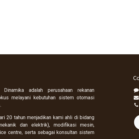
Co
 Dinamika adalah perusahaan rekanan
okus melayani kebutuhan sistem otomasi
a.
ri 20 tahun menjadikan kami ahli di bidang
ekanik dan elektrik), modifikasi mesin,
rvice centre, serta sebagai konsultan sistem