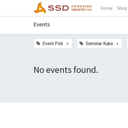
Home
Shop
Events
×
×
Event Pidi
Seminar Kuka
No events found.