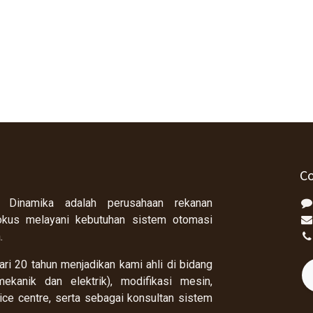
Co
 Dinamika adalah perusahaan rekanan
okus melayani kebutuhan sistem otomasi
a.
ri 20 tahun menjadikan kami ahli di bidang
ekanik dan elektrik), modifikasi mesin,
rvice centre, serta sebagai konsultan sistem