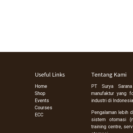
Useful Links
Tentang Kami
Home
PT Surya Sarana
Shop
manufaktur yang f
Events
industri di Indonesi
Courses
Pengalaman lebih da
ECC
sistem otomasi (m
training centre, se