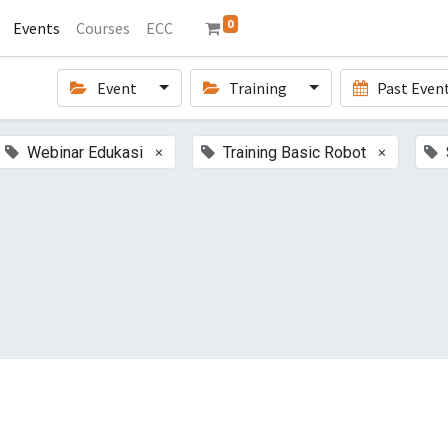
0
Events
Courses
ECC
Event
Training
Past Even
×
×
Webinar Edukasi
Training Basic Robot