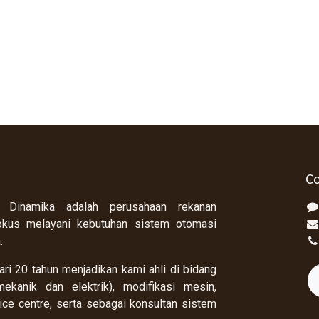
Co
 Dinamika adalah perusahaan rekanan
okus melayani kebutuhan sistem otomasi
a.
ri 20 tahun menjadikan kami ahli di bidang
ekanik dan elektrik), modifikasi mesin,
rvice centre, serta sebagai konsultan sistem