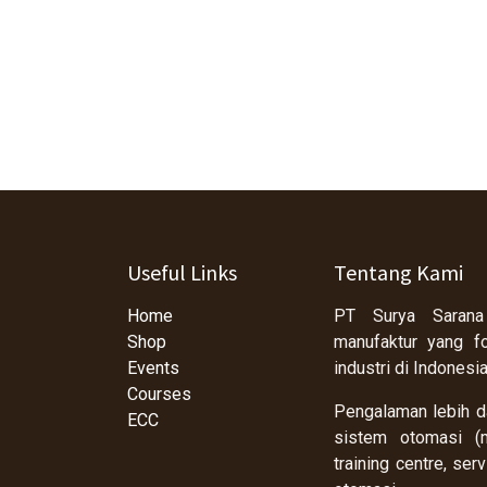
Useful Links
Tentang Kami
Home
PT Surya Sarana
Shop
manufaktur yang f
Events
industri di Indonesi
Courses
Pengalaman lebih da
ECC
sistem otomasi (m
training centre, se