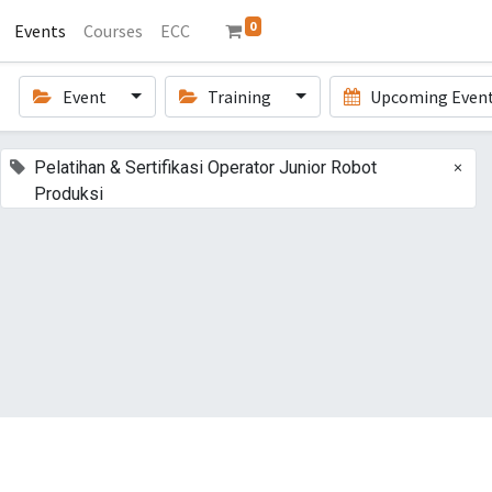
0
Events
Courses
ECC
Event
Training
Upcoming Even
×
Pelatihan & Sertifikasi Operator Junior Robot
Produksi