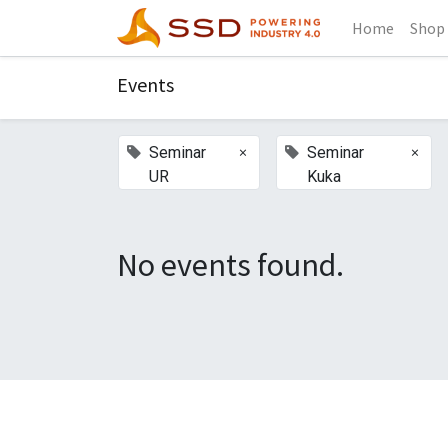
Home
Shop
Events
×
×
Seminar
Seminar
UR
Kuka
No events found.