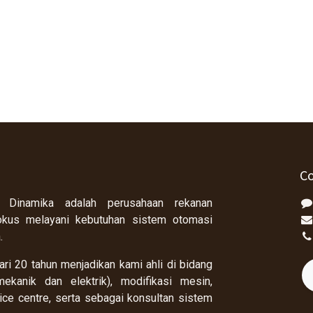
Co
 Dinamika adalah perusahaan rekanan
okus melayani kebutuhan sistem otomasi
a.
ri 20 tahun menjadikan kami ahli di bidang
ekanik dan elektrik), modifikasi mesin,
rvice centre, serta sebagai konsultan sistem