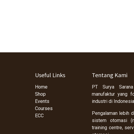
Useful Links
Tentang Kami
Home
PT Surya Sarana
Shop
manufaktur yang f
Events
industri di Indonesi
Courses
Pengalaman lebih da
ECC
sistem otomasi (m
training centre, se