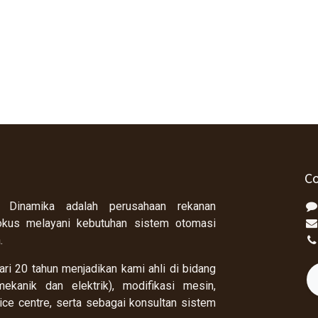
Co
 Dinamika adalah perusahaan rekanan
okus melayani kebutuhan sistem otomasi
a.
ri 20 tahun menjadikan kami ahli di bidang
ekanik dan elektrik), modifikasi mesin,
rvice centre, serta sebagai konsultan sistem