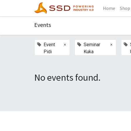
Home
Shop
Events
×
×
Event
Seminar
Pidi
Kuka
No events found.