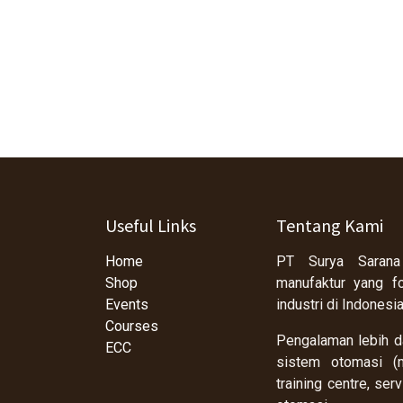
Useful Links
Tentang Kami
Home
PT Surya Sarana
Shop
manufaktur yang f
Events
industri di Indonesi
Courses
Pengalaman lebih da
ECC
sistem otomasi (m
training centre, se