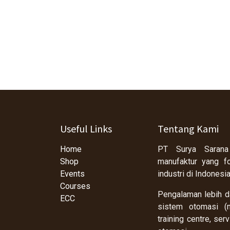
Useful Links
Tentang Kami
Home
PT Surya Sarana
Shop
manufaktur yang f
Events
industri di Indonesi
Courses
Pengalaman lebih da
ECC
sistem otomasi (m
training centre, se