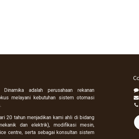
Co
 Dinamika adalah perusahaan rekanan
okus melayani kebutuhan sistem otomasi
a.
ri 20 tahun menjadikan kami ahli di bidang
ekanik dan elektrik), modifikasi mesin,
rvice centre, serta sebagai konsultan sistem