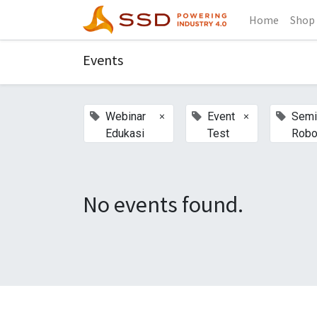
Home
Shop
Events
×
×
Webinar
Event
Semi
Edukasi
Test
Robo
No events found.